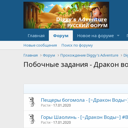
Главная
Форум
Новое на форуме
Новые сообщения
Поиск по форуму
Главная
Форум
Прохождение Diggy's Adventure
Di
Побочные задания - Дракон в
Пещеры богомола - [~Дракон Воды~] #
Расти
17.01.2020
Горы Шаолинь - [~Дракон Воды~] #B S
Расти
17.01.2020