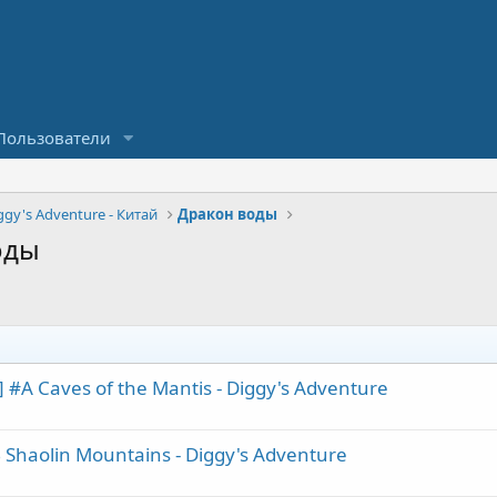
Пользователи
ggy's Adventure - Китай
Дракон воды
оды
A Caves of the Mantis - Diggy's Adventure
haolin Mountains - Diggy's Adventure