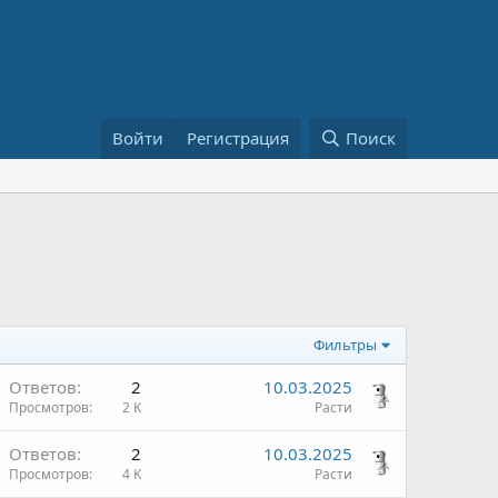
Войти
Регистрация
Поиск
Фильтры
Ответов
2
10.03.2025
Просмотров
2 K
Расти
Ответов
2
10.03.2025
Просмотров
4 K
Расти