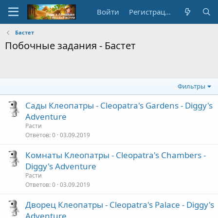
Войти
Регистрация
Бастет
Побочные задания - Бастет
Фильтры
Сады Клеопатры - Cleopatra's Gardens - Diggy's
Adventure
Расти
Ответов
0
03.09.2019
Комнаты Клеопатры - Cleopatra's Chambers -
Diggy's Adventure
Расти
Ответов
0
03.09.2019
Дворец Клеопатры - Cleopatra's Palace - Diggy's
Adventure