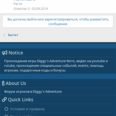
Расти
Ответов
0
03.09.2019
Вы должны войти или зарегистрироваться, чтобы разместить
сообщение.
Бастет
Notice
Прохождение игры Diggy's Adventure Фото, видео на youtube и
rutube, прохождение специальных событий, events, помощь
игрокам, подарочные коды и бонусы
About Us
Форум игроков в Diggy's Adventure
Quick Links
Условия и правила