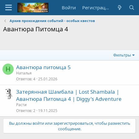
Войти
Регистрация
Архив прохождения событий - особых квестов
Авантюра Питомца 4
Фильтры
Авантюра питомца 5
Н
Наталья
Ответов
4
25.01.2026
Затерянная Шамбала | Lost Shambala |
Авантюра Питомца 4 | Diggy's Adventure
Расти
Ответов
2
19.11.2025
Вы должны войти или зарегистрироваться, чтобы разместить
сообщение.