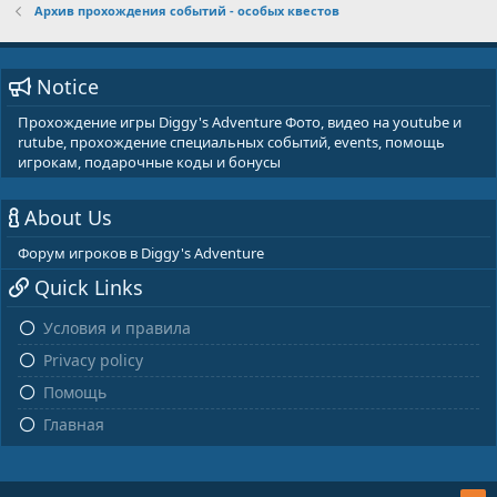
Архив прохождения событий - особых квестов
Notice
Прохождение игры Diggy's Adventure Фото, видео на youtube и
rutube, прохождение специальных событий, events, помощь
игрокам, подарочные коды и бонусы
About Us
Форум игроков в Diggy's Adventure
Quick Links
Условия и правила
Privacy policy
Помощь
Главная