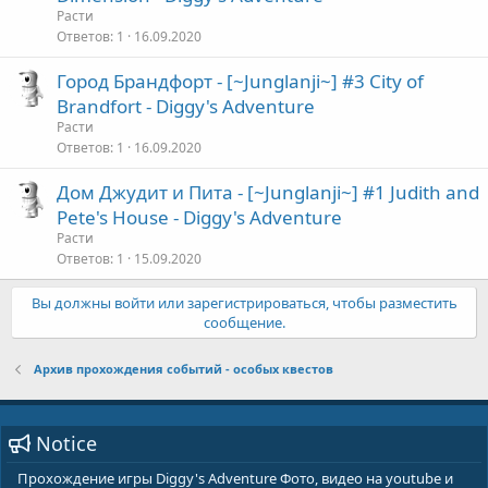
Расти
Ответов
1
16.09.2020
Город Брандфорт - [~Junglanji~] #3 City of
Brandfort - Diggy's Adventure
Расти
Ответов
1
16.09.2020
Дом Джудит и Пита - [~Junglanji~] #1 Judith and
Pete's House - Diggy's Adventure
Расти
Ответов
1
15.09.2020
Вы должны войти или зарегистрироваться, чтобы разместить
сообщение.
Архив прохождения событий - особых квестов
Notice
Прохождение игры Diggy's Adventure Фото, видео на youtube и