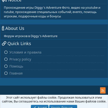
Прохождение игры Diggy's Adventure Фото, видео на youtube и
rutube, прохождение специальных событий, events, помощь
игрокам, подарочные коды и бонусы
About Us
Форум игроков в Diggy's Adventure
Quick Links
Условия и правила
Privacy policy
Помощь
Главная
Этот сайт использует файлы cookie. Продолжая пользоваться этим
сайтом, Вы соглашаетесь на использование нами Ваших файлов cookie.
Accept
Узнать больше....