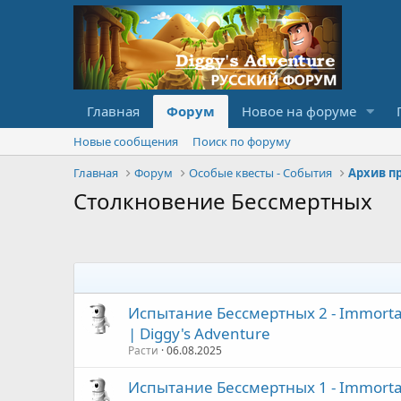
Главная
Форум
Новое на форуме
Новые сообщения
Поиск по форуму
Главная
Форум
Особые квесты - События
Столкновение Бессмертных
Испытание Бессмертных 2 - Immortal
| Diggy's Adventure
Расти
06.08.2025
Испытание Бессмертных 1 - Immortal