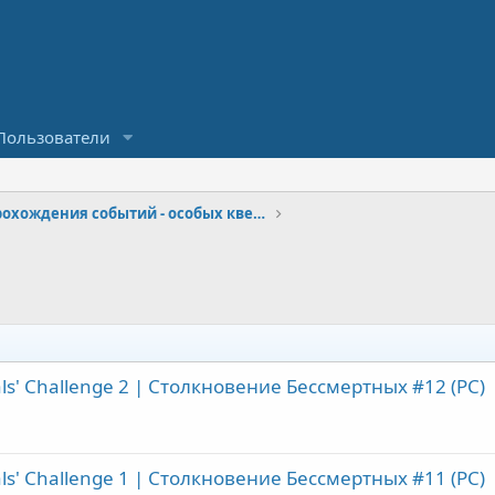
Пользователи
Архив прохождения событий - особых квестов
s' Challenge 2 | Столкновение Бессмертных #12 (PC)
s' Challenge 1 | Столкновение Бессмертных #11 (PC)