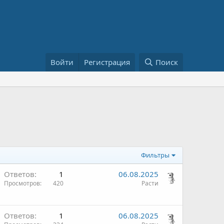
Войти
Регистрация
Поиск
Фильтры
Ответов
1
06.08.2025
Просмотров
420
Расти
Ответов
1
06.08.2025